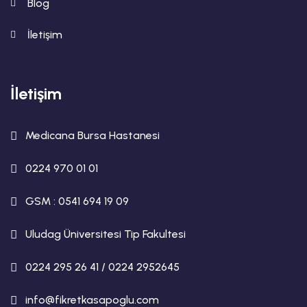
Blog
İletişim
İletişim
Medicana Bursa Hastanesi
0224 970 01 01
GSM : 0541 694 19 09
Uludag Üniversitesi Tip Fakultesi
0224 295 26 41 / 0224 2952645
info@fikretkasapoglu.com