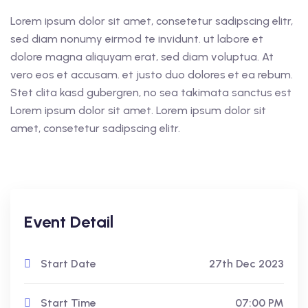
Lorem ipsum dolor sit amet, consetetur sadipscing elitr,
sed diam nonumy eirmod te invidunt. ut labore et
dolore magna aliquyam erat, sed diam voluptua. At
vero eos et accusam. et justo duo dolores et ea rebum.
Stet clita kasd gubergren, no sea takimata sanctus est
Lorem ipsum dolor sit amet. Lorem ipsum dolor sit
amet, consetetur sadipscing elitr.
Event Detail
Start Date
27th Dec 2023
Start Time
07:00 PM