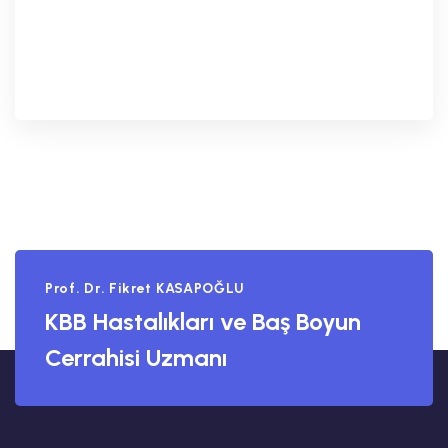
Prof. Dr. Fikret KASAPOĞLU
KBB Hastalıkları ve Baş Boyun
Cerrahisi Uzmanı