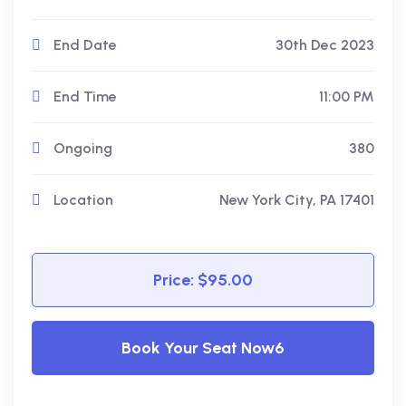
End Date
30th Dec 2023
End Time
11:00 PM
Ongoing
380
Location
New York City, PA 17401
Price: $95.00
Book Your Seat Now6